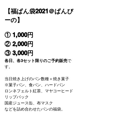
【福ぱん袋2021＠ぱんび
ーの】
① 1,000円　
② 2,000円　
③ 3,000円
各日、各3セット限りのご予約販売
で
す。
当日焼き上げのパン数種＋焼き菓子
※菓子パン、食パン、ハードパン
ロンネフェルト紅茶、マヤコーヒード
リップパック
国産ジュース缶、布マスク
などを詰め合わせたパンの福袋。