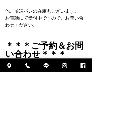
他、冷凍パンの在庫もございます。
お電話にて受付中ですので、お問い合
わせください。
＊＊＊ご予約＆お問
い合わせ＊＊＊
📞080 5584 8923
今週の営業スケジュール・発送予定
ワイン会🍷
ランチ🍽