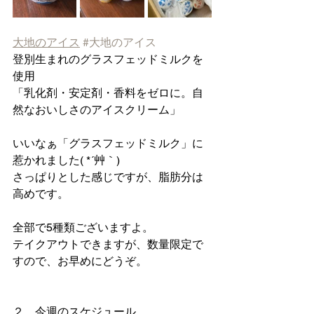
大地のアイス
#大地のアイス
登別生まれのグラスフェッドミルクを
使用
「乳化剤・安定剤・香料をゼロに。自
然なおいしさのアイスクリーム」
いいなぁ「グラスフェッドミルク」に
惹かれました( *´艸｀)
さっぱりとした感じですが、脂肪分は
高めです。
全部で5種類ございますよ。
テイクアウトできますが、数量限定で
すので、お早めにどうぞ。
２．今週のスケジュール