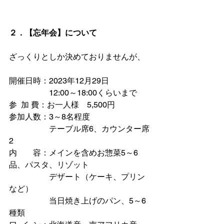
２．【忘年会】について
ざっくりとしか決めておりませんが、
開催日時：2023年12月29日　
　　　　　12:00～18:00くらいまで
参  加 費：お一人様　5,500円
参加人数：3～8名程度
　　　　　テーブル席6、カウンター席
2
内　　容：メインを含めお惣菜5～6
品、パスタ、リゾット
　　　　　デザート（ケーキ、プリン
など）
　　　　　当日焼き上げのパン、5～6
種類