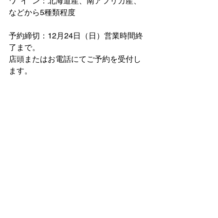
ワ  イ  ン：北海道産、南アフリカ産、
などから5種類程度
予約締切：12月24日（日）営業時間終
了まで。
店頭またはお電話にてご予約を受付し
ます。