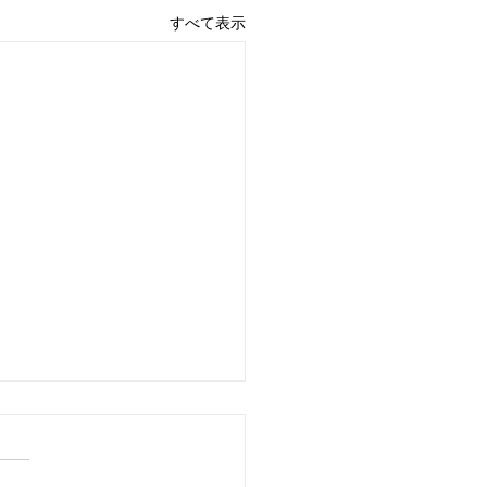
すべて表示