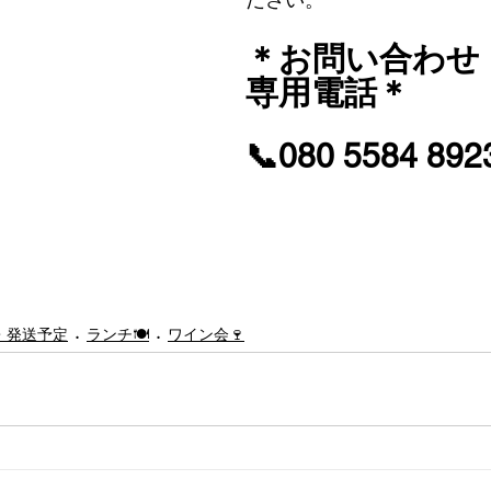
＊お問い合わせ
専用電話＊
📞080 5584 892
・発送予定
ランチ🍽
ワイン会🍷