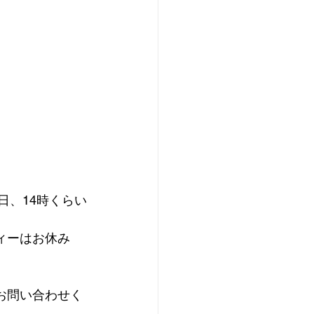
日、14時くらい
ィーはお休み
お問い合わせく