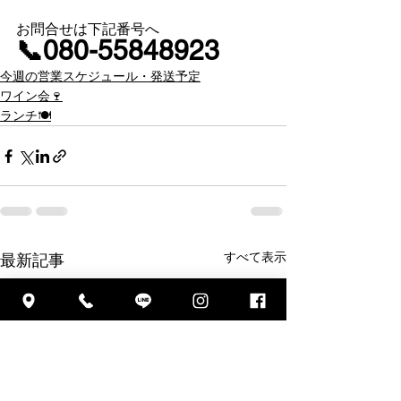
お問合せは下記番号へ
📞080-55848923
今週の営業スケジュール・発送予定
ワイン会🍷
ランチ🍽
すべて表示
最新記事