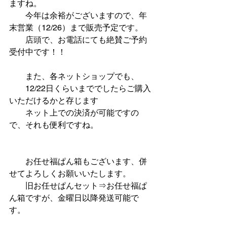
ますね。
　　今年は余裕がございますので、年
末営業（12/26）まで販売予定です。
　　店頭で、お電話にても絶賛ご予約
受付中です！！
　　また、各ネットショップでも、
　　12/22日くらいまででしたらご購入
いただけるかと存じます
　　ネット上での決済が可能ですの
で、それも便利ですね。
　　お任せ福ぱん箱もございます、併
せてよろしくお願いいたします。
　　旧お任せぱんセット⇒お任せ福ぱ
ん箱ですが、金曜日以降発送可能で
す。