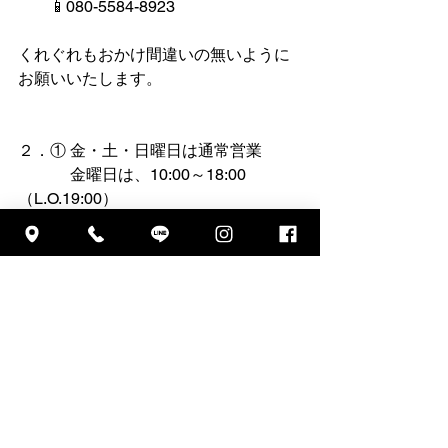
　　📱080-5584-8923   
くれぐれもおかけ間違いの無いように
お願いいたします。
２．① 金・土・日曜日は通常営業
　　　 金曜日は、10:00～18:00　
（L.O.19:00）
　　 　土・日曜日は、10:00～17:00　
の営業です。
　　　※パンの在庫がある場合は、少
し遅くまで開けておりますので、
　　　　おいでの際には「パンの在庫
ありますか？」と、事前にご連絡くだ
さいね。