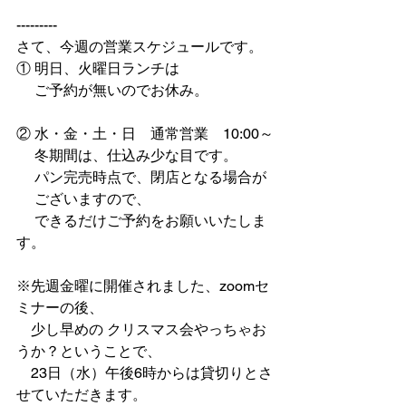
---------
さて、今週の営業スケジュールです。
① 明日、火曜日ランチは
　 ご予約が無いのでお休み。
② 水・金・土・日　通常営業　10:00～
　 冬期間は、仕込み少な目です。
　 パン完売時点で、閉店となる場合が
　 ございますので、
　 できるだけご予約をお願いいたしま
す。
※先週金曜に開催されました、zoomセ
ミナーの後、
　少し早めの クリスマス会やっちゃお
うか？ということで、
　23日（水）午後6時からは貸切りとさ
せていただきます。