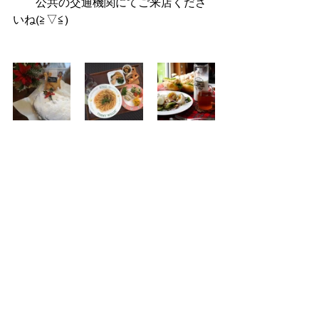
　　公共の交通機関にてご来店くださ
いね(≧▽≦)