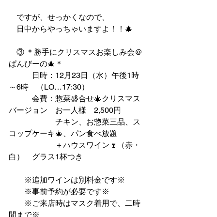
　ですが、せっかくなので、
　日中からやっちゃいますよ！！🎄
　③ ＊勝手にクリスマスお楽しみ会＠
ぱんびーの🎄＊
　　　日時：12月23日（水）午後1時
～6時　（LO…17:30）
　　　会費：惣菜盛合せ🎄クリスマス
バージョン　お一人様　2,500円
　　　　　　チキン、お惣菜三品、ス
コップケーキ🎄、パン食べ放題
　　　　　　＋ハウスワイン🍷（赤・
白）　グラス1杯つき
　　※追加ワインは別料金です※
　　※事前予約が必要です※
　　※ご来店時はマスク着用で、二時
間まで※