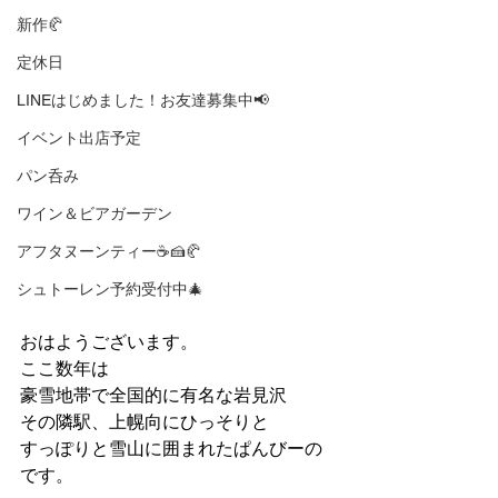
新作🥐
定休日
LINEはじめました！お友達募集中📢
イベント出店予定
パン呑み
ワイン＆ビアガーデン
アフタヌーンティー☕🍰🥐
シュトーレン予約受付中🎄
おはようございます。
ここ数年は
豪雪地帯で全国的に有名な岩見沢
その隣駅、上幌向にひっそりと
すっぽりと雪山に囲まれたぱんびーの
です。