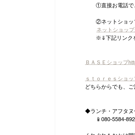
　　①直接お電話で
　　②ネットショッ
ネットショップ
　　※⇓下記リンク
ＢＡＳＥショップ
ht
ｓｔｏｒｅｓショッ
どちらからでも、ご
◆ランチ・アフタヌ
　　📱080-5584-8923