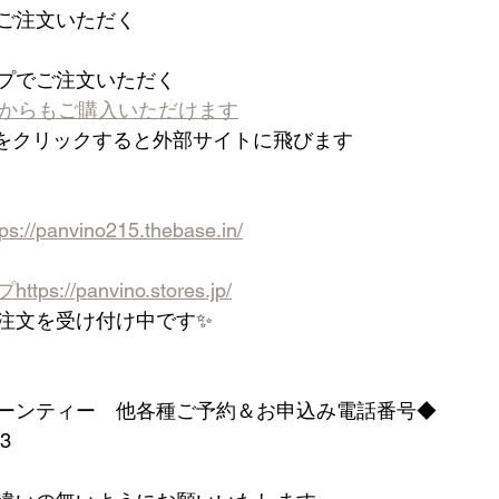
ご注文いただく 　　
プでご注文いただく　
からもご購入いただけます
をクリックすると外部サイトに飛びます
tps://panvino215.thebase.in/
プ
https://panvino.stores.jp/
注文を受け付け中です✨
ーンティー　他各種ご予約＆お申込み電話番号◆　　
   