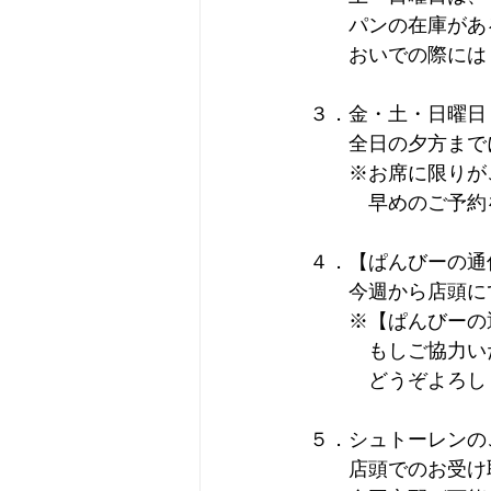
　　パンの在庫があ
　　おいでの際には
３．金・土・日曜日
　　全日の夕方まで
　　※お席に限りが
　　　早めのご予約
４．【ぱんびーの通
　　今週から店頭に
　　※【ぱんびーの
　　　もしご協力い
　　　どうぞよろしく
５．シュトーレンの
　　店頭でのお受け