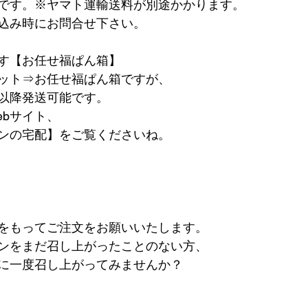
です。※ヤマト運輸送料が別途かかります。
込み時にお問合せ下さい。
す【お任せ福ぱん箱】
ット⇒お任せ福ぱん箱ですが、 　　
以降発送可能です。
ebサイト、
ンの宅配】をご覧くださいね。
をもってご注文をお願いいたします。   　　
ンをまだ召し上がったことのない方、 　　
に一度召し上がってみませんか？   　　