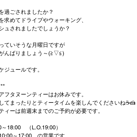
を過ごされましたか？
を求めてドライブやウォーキング、
シュされましたでしょうか？
っていそうな月曜日ですが
んばりましょう～(≧▽≦)
ケジュールです。
***
アフタヌーンティーはお休みです。
してまったりとティータイムを楽しんでくださいね☕🍰
ティーは前週末までのご予約が必要です。
18:00　（L.O.19:00）
:00～17:00　の営業です。