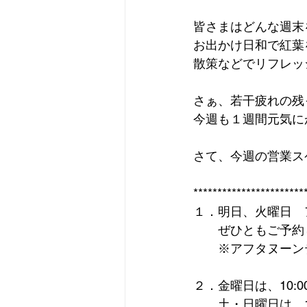
皆さまはどんな週末
お出かけ日和で紅葉
散策などでリフレッ
さぁ、若干疲れの残
今週も１週間元気にが
さて、今週の営業ス
***********************
１．明日、火曜日　
　　ぜひともご予約
　　※アフタヌーン
２．金曜日は、10:00～
　　土・日曜日は、10