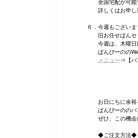
　　全国宅配が可能
　　詳しくはお申し
６．今週もございま
　　旧お任せぱんセ
　　今週は、木曜日
　　ぱんびーののW
メニュー
⇒【パ
　　お日にちに余裕
　　ぱんびーののパ
　　ぜひ、この機会
　　◆ご注文方法◆