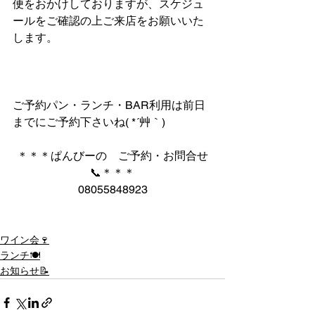
便をおかけしておりますが、スケジュ
ールをご確認の上ご来店をお願いいた
します。
ご予約パン・ランチ・BAR利用は前日
までにご予約下さいね( *´艸｀)
＊＊＊ぱんびーの　ご予約・お問合せ
📞＊＊＊
08055848923
ワイン会🍷
ランチ🍽
お知らせ📝