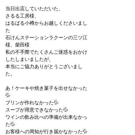
当日出店していただいた、
さるる工房様、
はるばる小樽からお越しくださいまし
た
石けんステーションラクーンの三ツ江
様、柴田様
私の不手際でたくさんご迷惑をおかけ
したしまいましたが、
本当にご協力ありがとうございまし
た。
あ！ケーキや焼き菓子を出せなかった
💦
プリンが作れなかった💦
スープが用意できなかった💦
ワインの飲み比べの準備が出来なかっ
た💦
お客様への周知が行き届かなかった💦