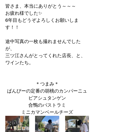
皆さま、本当にありがとう～～～
お疲れ様でした✨
6年目もどうぞよろしくお願いしま
す！！
途中写真の一枚も撮れませんでした
が、
三ツ江さんがとってくれた店長、と、
ワインたち。
＊つまみ＊
ぱんびーの定番の胡桃のカンパーニュ
ビアシュタンゲン
合鴨のパストラミ
ミニカマンベールチーズ