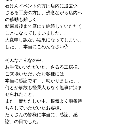
石けんイベントの方は店内に退去💦
さるる工房の方は、残念ながら店内へ
の移動も難しく、
結局最後まで庭にて継続していただく
ことになってしまいました、、
大変申し訳ない結果になってしまいま
した、、本当にごめんなさい💦
そんなこんなの中、
お手伝いいただいた、さるる工房様、
ご来場いただいたお客様には
本当に感謝です、、助かりました、、
何とか事故も怪我人もなく無事に済ま
せられたこと、
また、慌ただしい中、根気よく順番待
ちをしていただいたお客様、
たくさんの皆様に本当に、感謝、感
謝、の日でした。