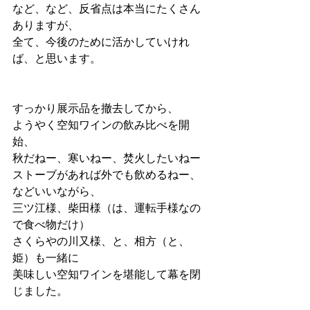
など、など、反省点は本当にたくさん
ありますが、
全て、今後のために活かしていけれ
ば、と思います。
すっかり展示品を撤去してから、
ようやく空知ワインの飲み比べを開
始、
秋だねー、寒いねー、焚火したいねー
ストーブがあれば外でも飲めるねー、
などいいながら、
三ツ江様、柴田様（は、運転手様なの
で食べ物だけ）
さくらやの川又様、と、相方（と、
姫）も一緒に
美味しい空知ワインを堪能して幕を閉
じました。