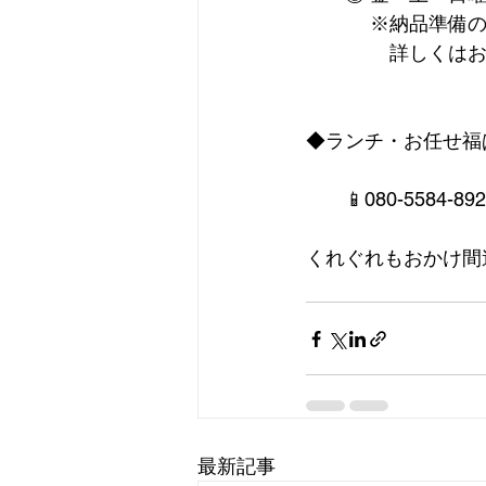
　　　 ※納品準備
　　　　 詳しくは
◆ランチ・お任せ福
　　📱080-5584-8923
くれぐれもおかけ間
最新記事