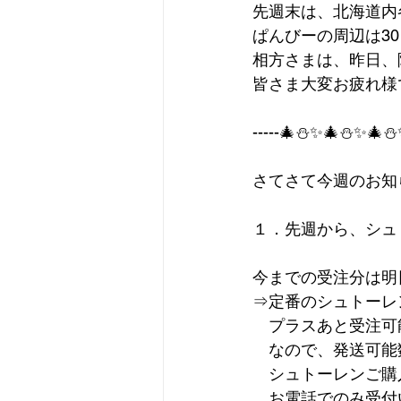
先週末は、北海道内
ぱんびーの周辺は30
相方さまは、昨日、
皆さま大変お疲れ様
-----🎄⛄✨🎄⛄✨🎄⛄✨
さてさて今週のお知
１．先週から、シュ
今までの受注分は明
⇒定番のシュトーレ
　プラスあと受注可
　なので、発送可能
　シュトーレンご購
　お電話でのみ受付