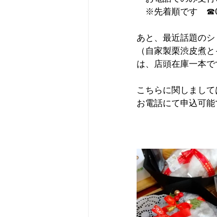
　※先着順です　☎080
あと、最近話題のシ
（自家製栗渋皮煮と
は、店頭在庫一本で
こちらに関しまして
お電話にて申込可能