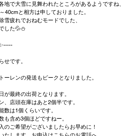
各地で大雪に見舞われたところがあるようですね、
～40cmと相方は申しておりました。
除雪疲れでおねむモードでした、
でした💦⛄
-----
らせです。
トーレンの発送もピークとなりました。
日が最終の出荷となります。
ン、店頭在庫はあと2個半です。
能数は1個くらいです。
数も含め3個ほどですねー。
入のご希望がございましたらお早めに！
いたします、お申込はこちらのお電話へ。