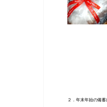
２．年末年始の備蓄