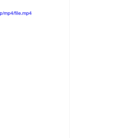
p/mp4/file.mp4