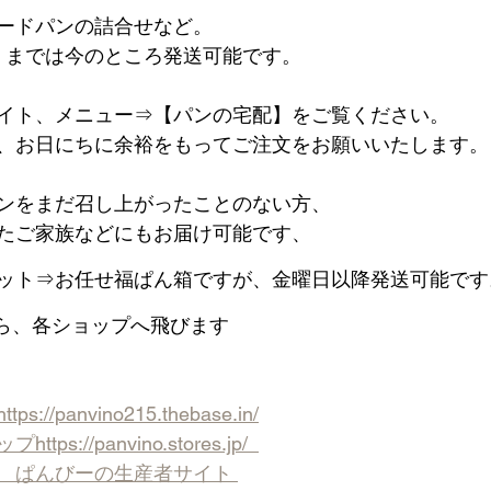
ードパンの詰合せなど。
日）までは今のところ発送可能です。
サイト、メニュー⇒【パンの宅配】をご覧ください。
、お日にちに余裕をもってご注文をお願いいたします。  
ンをまだ召し上がったことのない方、 
たご家族などにもお届け可能です、
ット⇒お任せ福ぱん箱ですが、金曜日以降発送可能です
ら、各ショップへ飛びます
/panvino215.thebase.in/
://panvino.stores.jp/  
　ぱんびーの生産者サイト 