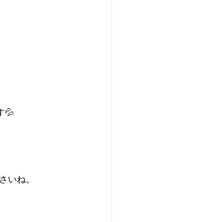
💦
さいね。