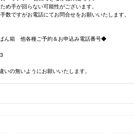
のため手が回らない可能性がございます。
お手数ですがお電話にてお問合せをお願いいたします。
ぱん箱　他各種ご予約＆お申込み電話番号◆　　
   
違いの無いようにお願いいたします。