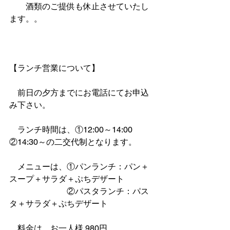
　　酒類のご提供も休止させていたし
ます。。
【ランチ営業について】
　前日の夕方までにお電話にてお申込
み下さい。
　ランチ時間は、①12:00～14:00　
②14:30～の二交代制となります。
　メニューは、①パンランチ：パン＋
スープ＋サラダ＋ぷちデザート
　　　　　　　②パスタランチ：パス
タ＋サラダ＋ぷちデザート
　料金は、お一人様 980円、