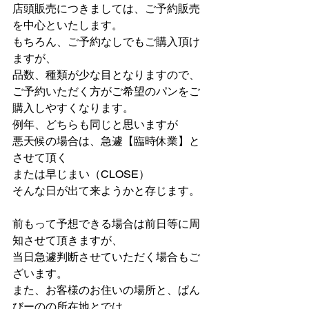
店頭販売につきましては、ご予約販売
を中心といたします。
もちろん、ご予約なしでもご購入頂け
ますが、
品数、種類が少な目となりますので、
ご予約いただく方がご希望のパンをご
購入しやすくなります。
例年、どちらも同じと思いますが
悪天候の場合は、急遽【臨時休業】と
させて頂く
または早じまい（CLOSE）
そんな日が出て来ようかと存じます。
前もって予想できる場合は前日等に周
知させて頂きますが、
当日急遽判断させていただく場合もご
ざいます。
また、お客様のお住いの場所と、ぱん
びーのの所在地とでは