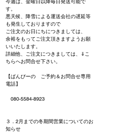
今週は、金曜日以降毎日発送可能で
す。
悪天候、降雪による運送会社の遅延等
も発生しておりますので
ご注文のお日にちにつきましては、
余裕をもってご注文頂きますようお願
いいたします。
詳細他、ご注文につきましては、⇓こ
ちらへお問合せ下さい。
【ぱんびーの　ご予約＆お問合せ専用
電話】
　080-5584-8923
３．2月までの冬期間営業についてのお
知らせ