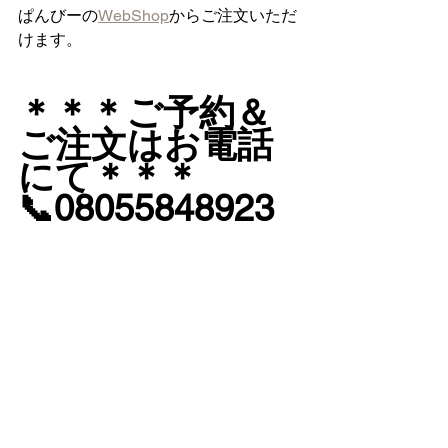
ぱんびーの
WebShop
からご注文いただ
けます。
＊＊＊ご予約＆
ご注文はお電話
にて＊＊＊
📞08055848923