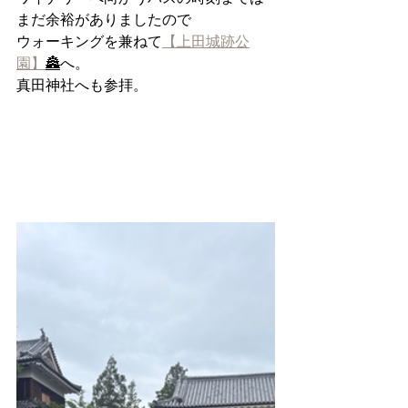
まだ余裕がありましたので
ウォーキングを兼ねて
【上田城跡公
園】
🏯
へ。
真田神社へも参拝。