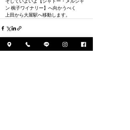
そしていよいよ【シャトー・メルシャ
ン 椀子ワイナリー】へ向かうべく
上田から大屋駅へ移動します。
すべて表示
最新記事