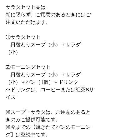
サラダセット🥗は
朝に限らず、ご用意のあるときにはご
注文いただけます。
①サラダセット
　日替わりスープ（小）＋サラダ
（小）
②モーニングセット
　日替わりスープ（小）＋サラダ
（小）＋パン（1個）＋ドリンク
※ドリンクは、コーヒーまたは紅茶Sサ
イズ
※スープ・サラダは、ご用意のあると
きのみご提供可能です。
※今までの【焼きたてパンのモーニン
グ】は継続中です。