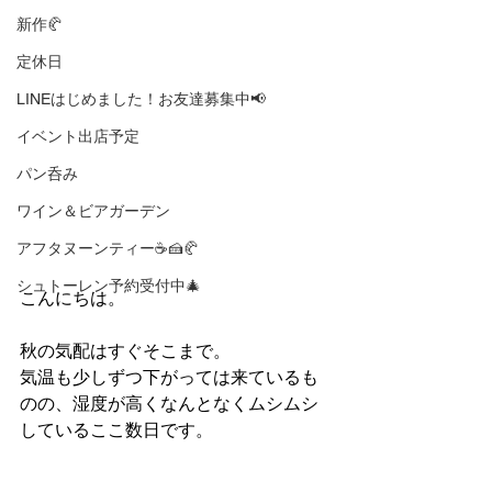
新作🥐
定休日
LINEはじめました！お友達募集中📢
イベント出店予定
パン呑み
ワイン＆ビアガーデン
アフタヌーンティー☕🍰🥐
シュトーレン予約受付中🎄
こんにちは。
秋の気配はすぐそこまで。
気温も少しずつ下がっては来ているも
のの、湿度が高くなんとなくムシムシ
しているここ数日です。