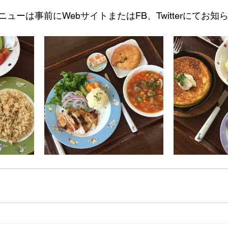
ューは事前にWebサイトまたはFB、Twitterにてお知