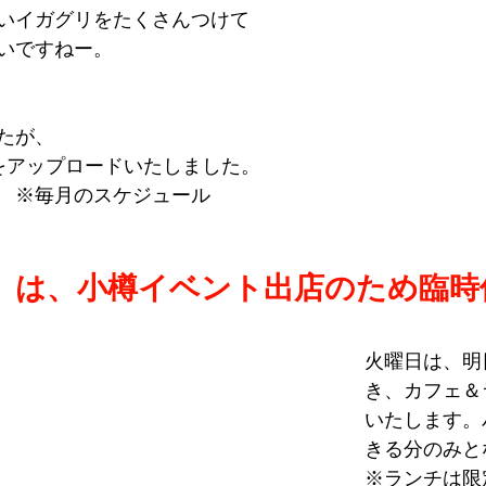
いイガグリをたくさんつけて
いですねー。
たが、
をアップロードいたしました。
　※毎月のスケジュール
日）は、小樽イベント出店のため臨時
火曜日は、明日
き、カフェ＆
いたします。
きる分のみと
※ランチは限