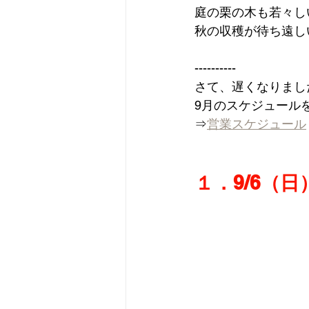
庭の栗の木も若々し
秋の収穫が待ち遠し
----------
さて、遅くなりまし
9月のスケジュール
⇒
営業スケジュール
１．9/6（