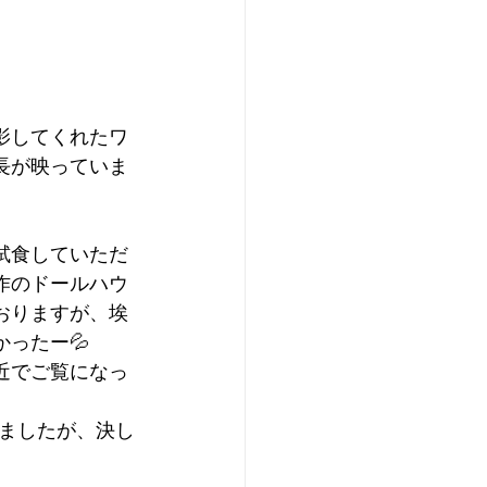
影してくれたワ
長が映っていま
試食していただ
作のドールハウ
おりますが、埃
ったー💦
近でご覧になっ
ましたが、決し