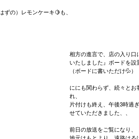
はずの）レモンケーキ🍋も、
相方の進言で、店の入り口
いたしました』ボードを設
（ボードに書いただけ💦）
ににも関わらず、続々とお
れ、
片付けも終え、午後3時過
せていただきました、、
前日の放送をご覧になり、
地元はもとより、遠路はる