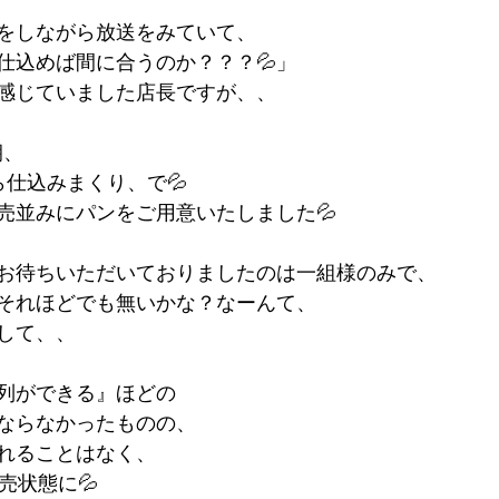
をしながら放送をみていて、
仕込めば間に合うのか？？？💦」
感じていました店長ですが、、
朝、
ら仕込みまくり、で💦
売並みにパンをご用意いたしました💦
お待ちいただいておりましたのは一組様のみで、
それほどでも無いかな？なーんて、
して、、
列ができる』ほどの
ならなかったものの、
れることはなく、
売状態に💦