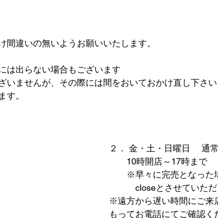
け間違いの無いようお願いいたします。
には出らない場合もございます
ざいませんが、その際には間をおいておかけ直し下さい
ます。
２． 金・土・日曜日　 通
　　10時開店～17時まで
　　※早々に完売となった
　　　closeとさせていた
※遠方から遅い時間にご来
もってお電話にてご確認く