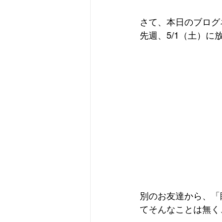
さて、本日のブログ
先週、5/1（土）に
別のお友達から、「
てそんなことは無く、