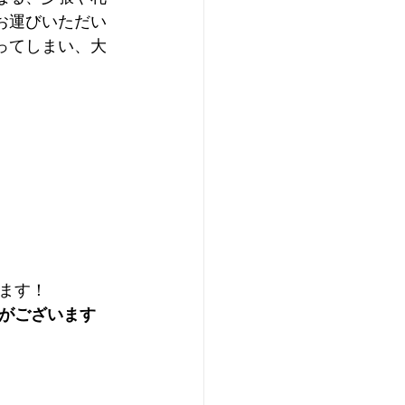
お運びいただい
ってしまい、大
ます！
がございます