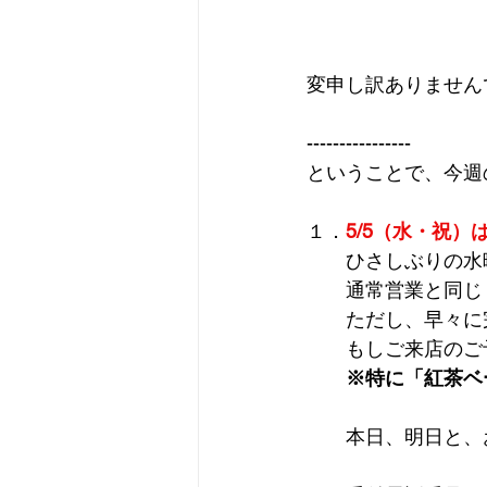
変申し訳ありませんで
----------------
ということで、今週
１．
5/5（水・祝
　　ひさしぶりの水
　　通常営業と同じ
　　ただし、早々に
　　もしご来店のご
※特に「紅茶ベ
　　本日、明日と、