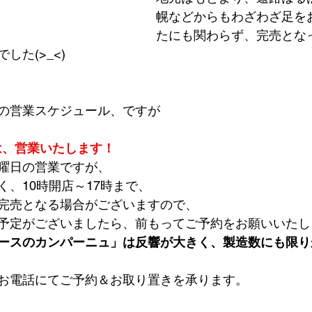
幌などからもわざわざ足を
たにも関わらず、完売とな
した(>_<)
の営業スケジュール、ですが
）は、営業いたします！
曜日の営業ですが、
く、10時開店～17時まで、
完売となる場合がございますので、
予定がございましたら、前もってご予約をお願いいたし
ースのカンパーニュ」は反響が大きく、製造数にも限り
お電話にてご予約＆お取り置きを承ります。