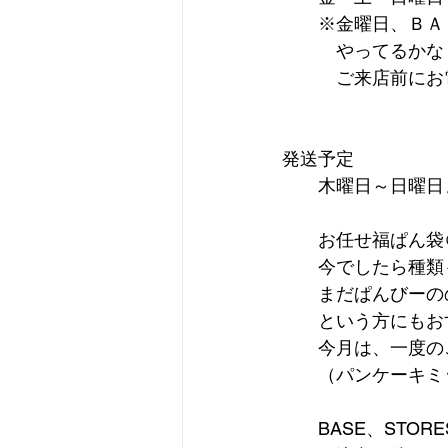
　　※金曜日、ＢＡ
　　　やってるかな
　　　ご来店前にお
発送予定
　　木曜日～日曜日
　　お任せ福ぱん袋＠
　　今でしたら種類も
　　まだぱんびーの
　　という方にもお
　　今月は、一度のご注
　　（パンケーキミ
　　BASE、STO