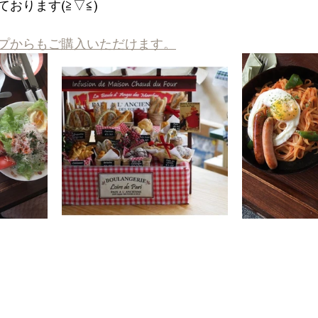
おります(≧▽≦)
プからもご購入いただけます。