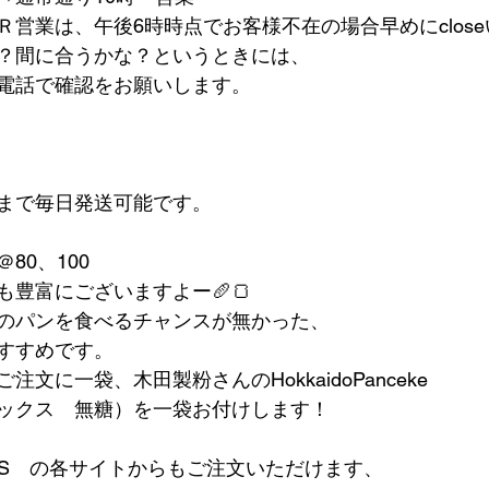
Ｒ営業は、午後6時時点でお客様不在の場合早めにclos
？間に合うかな？というときには、
電話で確認をお願いします。
まで毎日発送可能です。
80、100
豊富にございますよー🥖🍞
のパンを食べるチャンスが無かった、
すすめです。
文に一袋、木田製粉さんのHokkaidoPanceke
ックス　無糖）を一袋お付けします！
RES　の各サイトからもご注文いただけます、