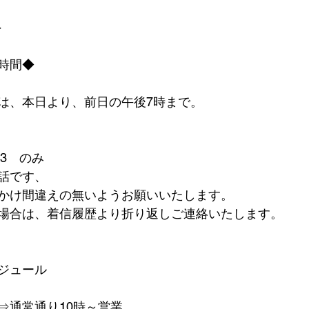
-
時間◆
は、本日より、前日の午後7時まで。
923　のみ
話です、
かけ間違えの無いようお願いいたします。
場合は、着信履歴より折り返しご連絡いたします。
ジュール
⇒通常通り10時～営業