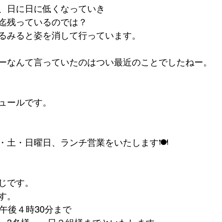
、日に日に低くなっていき
迄残っているのでは？
るみると姿を消して行っています。
ーなんて言っていたのはつい最近のことでしたねー。
ュールです。
・土・日曜日、ランチ営業をいたします🍽
です。   
す。
午後４時30分まで