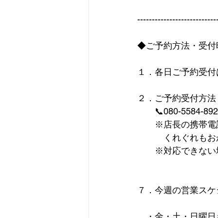
---------------------------
◆ご予約方法・受付
１．各日ご予約受付
２．ご予約受付方法
　　📞080-5584-8
　　※店長の携帯電
　　　くれぐれもお
　　※対応できない
７．今週の営業スケ
　・金・土・日曜日