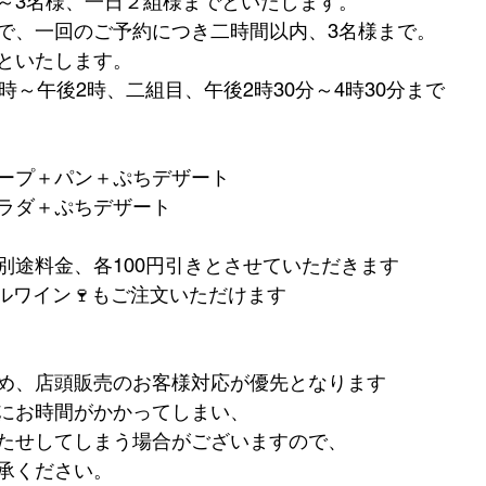
～3名様、一日２組様までといたします。
で、一回のご予約につき二時間以内、3名様まで。
といたします。
時～午後2時、二組目、午後2時30分～4時30分まで
ープ＋パン＋ぷちデザート
ラダ＋ぷちデザート
別途料金、各100円引きとさせていただきます
ルワイン🍷もご注文いただけます
め、店頭販売のお客様対応が優先となります
にお時間がかかってしまい、
たせしてしまう場合がございますので、
承ください。