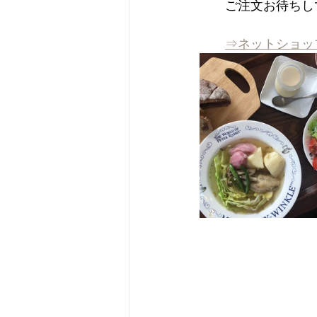
　　ご注文お待ちして
⇒ネットショッ